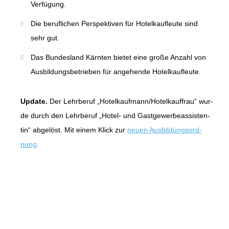
Ver­fü­gung.
Die beruf­li­chen Per­spek­ti­ven für Hotel­kauf­leu­te sind
sehr gut.
Das Bun­des­land Kärn­ten bie­tet eine gro­ße Anzahl von
Aus­bil­dungs­be­trie­ben für ange­hen­de Hotel­kauf­leu­te.
Update.
Der Lehr­be­ruf „Hotelkaufmann/Hotelkauffrau“ wur­
de durch den Lehr­be­ruf „Hotel- und Gast­ge­wer­be­as­sis­ten­
tin“ abge­löst. Mit einem Klick zur
neu­en Aus­bil­dungs­ord­
nung
.