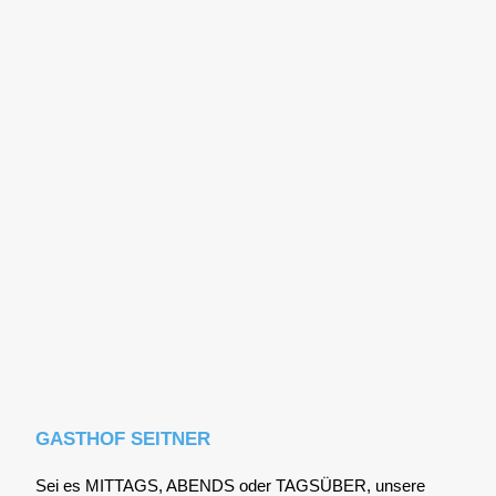
GASTHOF SEITNER
Sei es MITTAGS, ABENDS oder TAGSÜBER, unse­re