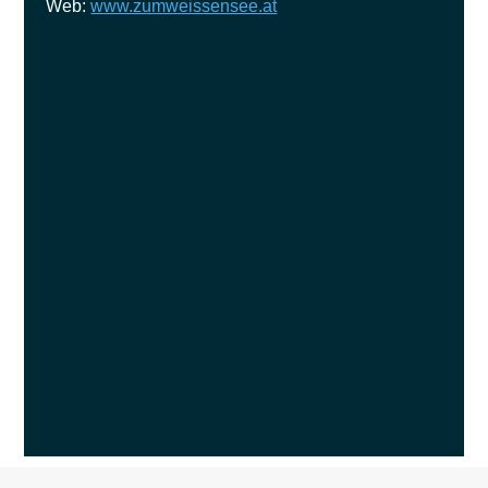
Web:
www.zumweissensee.at