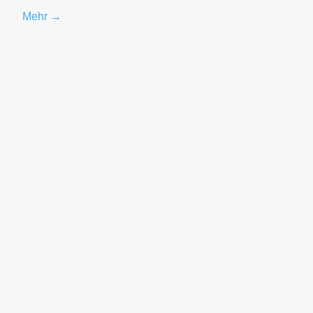
Mehr →