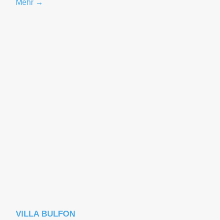
Mehr →
VILLA BULFON