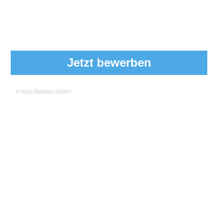
Jetzt bewerben
© Koch Betriebs GmbH