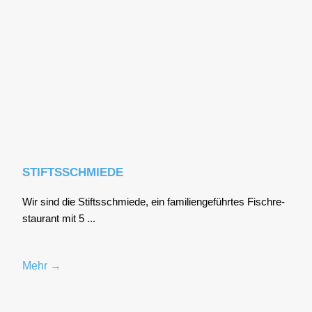
STIFTSSCHMIEDE
Wir sind die Stifts­schmie­de, ein fami­li­en­ge­führ­tes Fisch­re­
stau­rant mit 5 ...
Mehr →