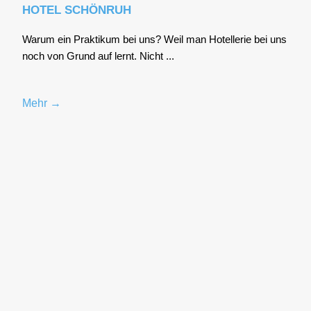
HOTEL SCHÖNRUH
War­um ein Prak­ti­kum bei uns? Weil man Hotel­le­rie bei uns
noch von Grund auf lernt. Nicht ...
Mehr →