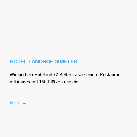
HOTEL LANDHOF SIMETER
Wir sind ein Hotel mit 72 Bet­ten sowie einem Restau­rant
mit ins­ge­samt 150 Plät­zen und ein ...
Mehr →