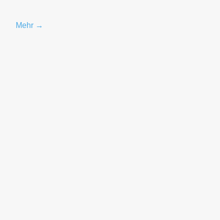
Mehr →