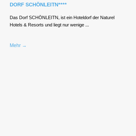
DORF SCHÖNLEITN****
Das Dorf SCHÖNLEITN, ist ein Hotel­dorf der Natu­rel
Hotels & Resorts und liegt nur weni­ge ...
Mehr →