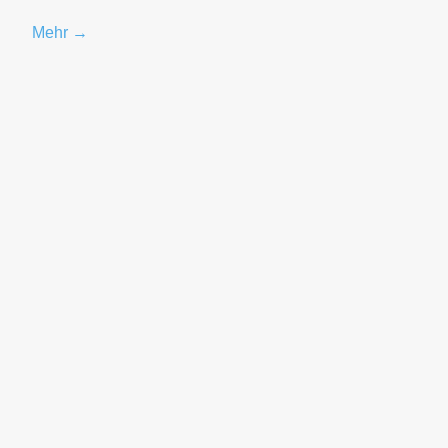
Mehr →