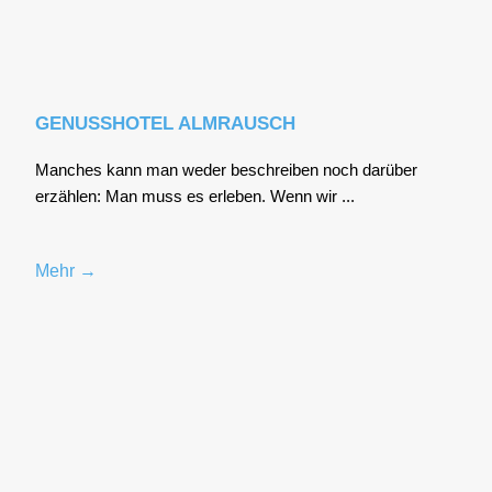
GENUSSHOTEL ALMRAUSCH
Man­ches kann man weder beschrei­ben noch dar­über
erzäh­len: Man muss es erle­ben. Wenn wir ...
Mehr →