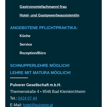
Gastronomiefachmann/-frau
Hotel- und Gastgewerbeassistent/in
ANGEBOTENE PFLICHTPRAKTIKA:
Küche
Service
Rezeption/Büro
SCHNUPPERLEHRE MÖGLICH!
LEHRE MIT MATURA MÖGLICH!
Pulverer Gesellschaft m.b.H.
Thermenstraße 4 • 9546 Bad Kleinkirchheim
Tel.:
0424 07 44
E-Mail:
hotel@pulverer.at