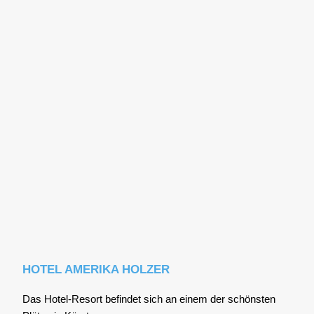
HOTEL AMERIKA HOLZER
Das Hotel-Resort befin­det sich an einem der schöns­ten