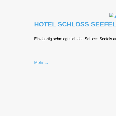
HOTEL SCHLOSS SEEFE
Ein­zig­ar­tig schmiegt sich das Schloss See­fels an
Mehr →