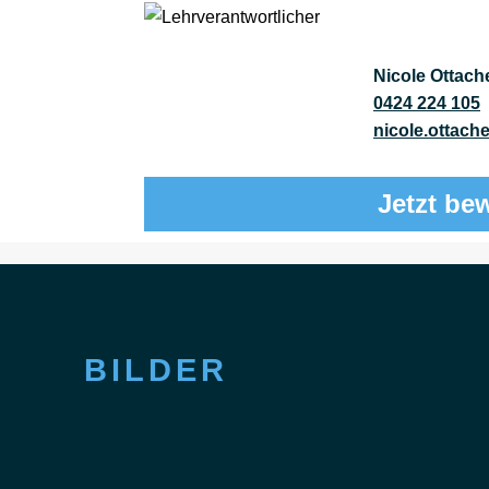
Nicole Ottach
0424 224 105
nicole.ottac
Jetzt be
BILDER