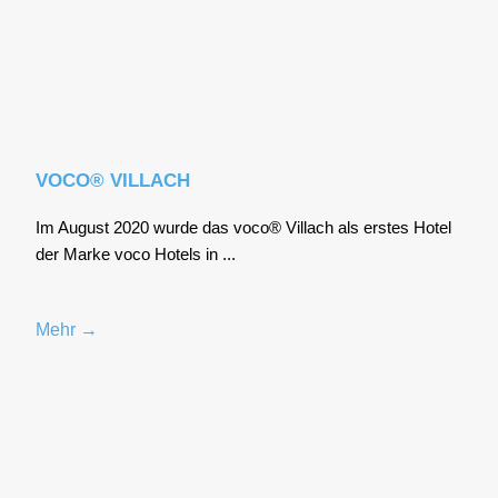
VOCO® VILLACH
Im August 2020 wur­de das voco® Vil­lach als ers­tes Hotel
der Mar­ke voco Hotels in ...
Mehr →