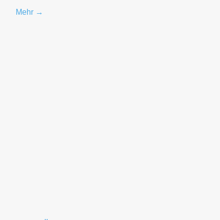
Mehr →