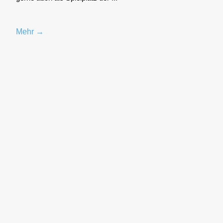
Mehr →