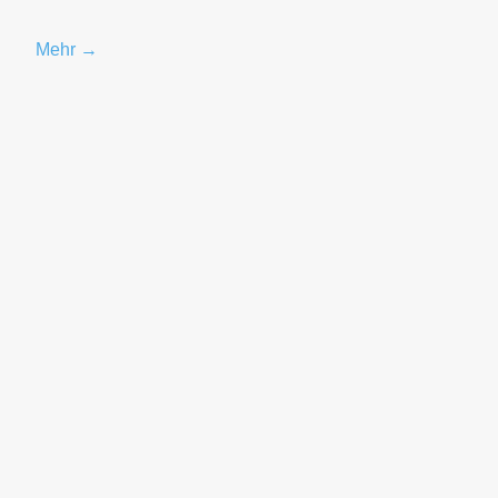
Mehr →