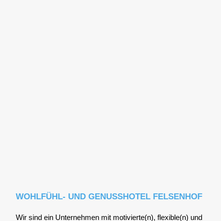
WOHLFÜHL- UND GENUSSHOTEL FELSENHOF
Wir sind ein Unter­neh­men mit motivierte(n), flexible(n) und