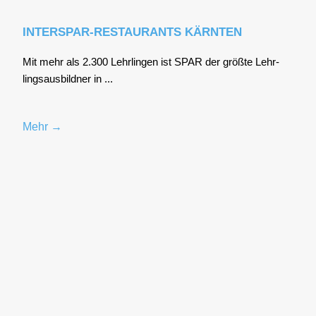
INTERSPAR-RESTAURANTS KÄRNTEN
Mit mehr als 2.300 Lehr­lin­gen ist SPAR der größ­te Lehr­
lings­aus­bild­ner in ...
Mehr →