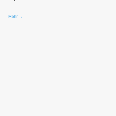
Mehr →