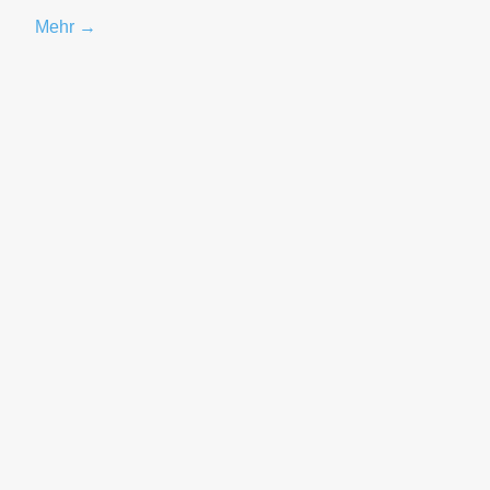
Mehr →