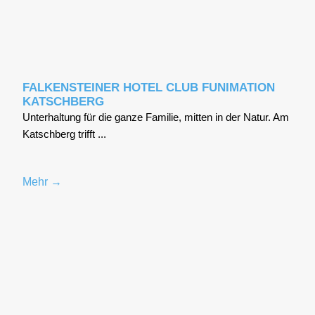
FALKENSTEINER HOTEL CLUB FUNIMATION
KATSCHBERG
Unter­hal­tung für die gan­ze Fami­lie, mit­ten in der Natur. Am
Katsch­berg trifft ...
Mehr →