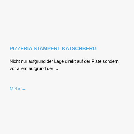
PIZZERIA STAMPERL KATSCHBERG
Nicht nur auf­grund der Lage direkt auf der Pis­te son­dern
vor allem auf­grund der ...
Mehr →