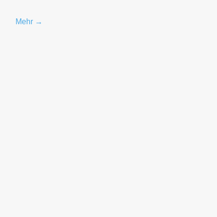
Mehr →