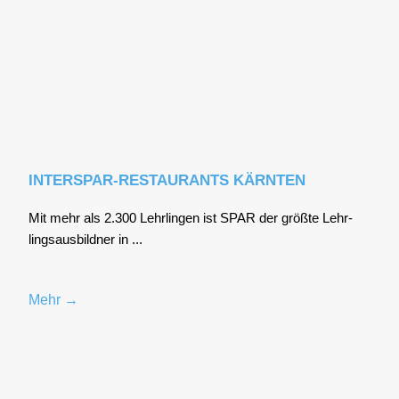
INTERSPAR-RESTAURANTS KÄRNTEN
Mit mehr als 2.300 Lehr­lin­gen ist SPAR der größ­te Lehr­
lings­aus­bild­ner in ...
Mehr →