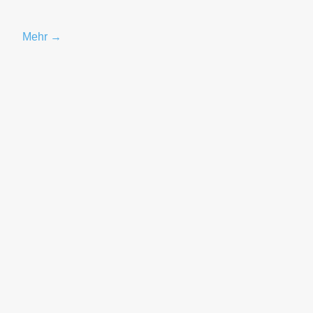
Mehr →