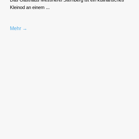
Klein­od an einem ...
Mehr →