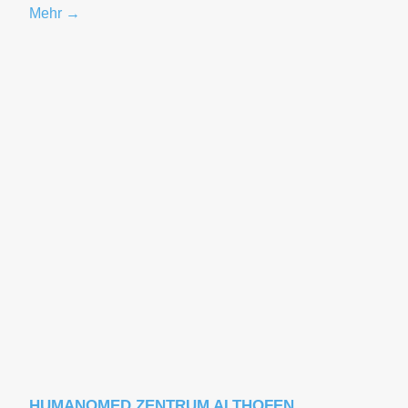
Mehr →
HUMANOMED ZENTRUM ALTHOFEN