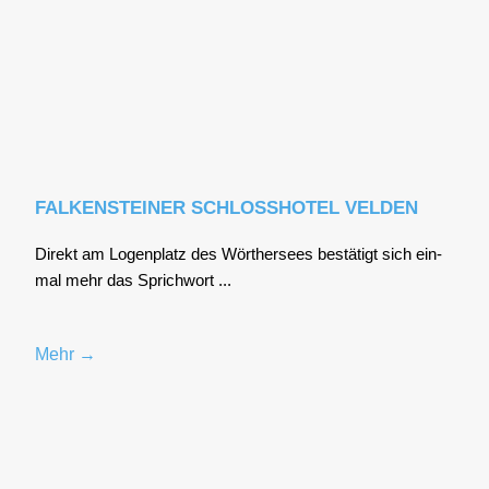
FALKENSTEINER SCHLOSSHOTEL VELDEN
Direkt am Logen­platz des Wör­ther­sees bestä­tigt sich ein­
mal mehr das Sprich­wort ...
Mehr →