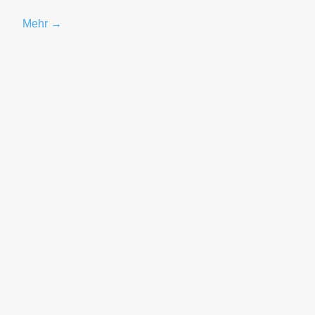
Mehr →