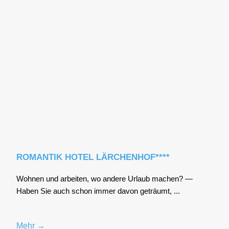
ROMANTIK HOTEL LÄRCHENHOF****
Woh­nen und arbei­ten, wo ande­re Urlaub machen? —
Haben Sie auch schon immer davon geträumt, ...
Mehr →