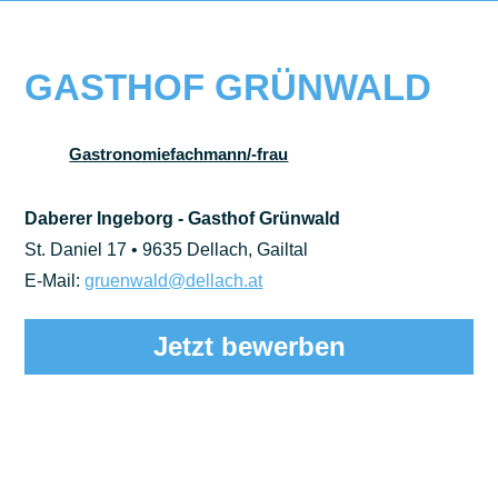
GASTHOF GRÜNWALD
Gastronomiefachmann/-frau
Daberer Ingeborg - Gasthof Grünwald
St. Daniel 17 • 9635 Dellach, Gailtal
E-Mail:
gruenwald@dellach.at
Jetzt bewerben