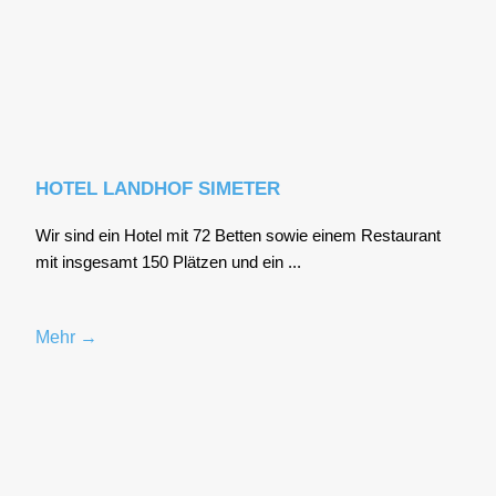
HOTEL LANDHOF SIMETER
Wir sind ein Hotel mit 72 Bet­ten sowie einem Restau­rant
mit ins­ge­samt 150 Plät­zen und ein ...
Mehr →