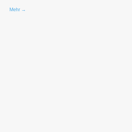
Mehr →