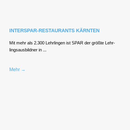
INTERSPAR-RESTAURANTS KÄRNTEN
Mit mehr als 2.300 Lehr­lin­gen ist SPAR der größ­te Lehr­
lings­aus­bild­ner in ...
Mehr →