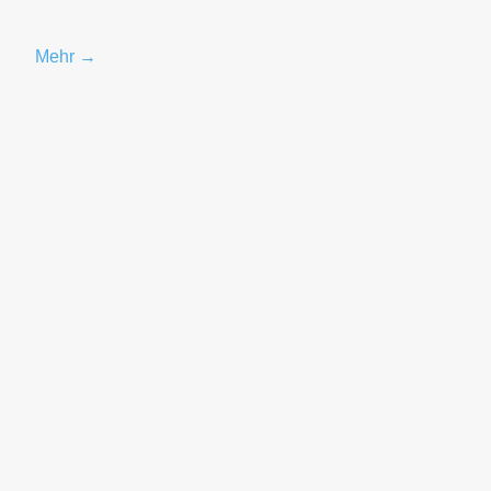
Mehr →