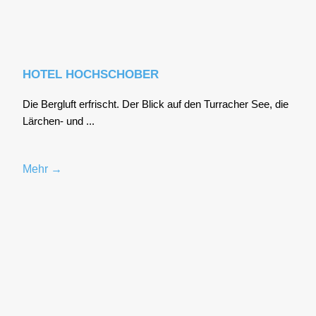
HOTEL HOCHSCHOBER
Die Berg­luft erfrischt. Der Blick auf den Tur­ra­cher See, die
Lär­chen- und ...
Mehr →