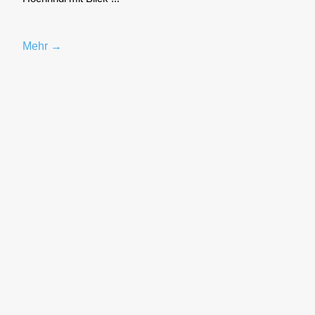
Mehr →