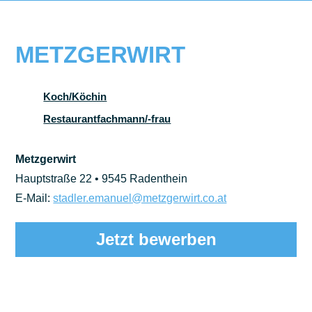
METZGERWIRT
Koch/Köchin
Restaurantfachmann/-frau
Metzgerwirt
Hauptstraße 22 • 9545 Radenthein
E-Mail:
stadler.emanuel@metzgerwirt.co.at
Jetzt bewerben