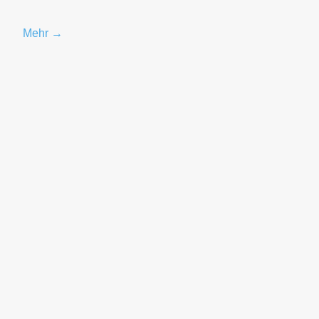
Mehr →