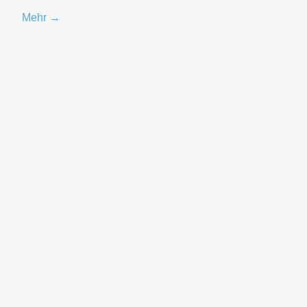
Mehr →