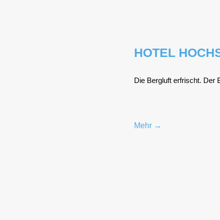
HOTEL HOCH
Die Berg­luft erfrischt. Der 
Mehr →