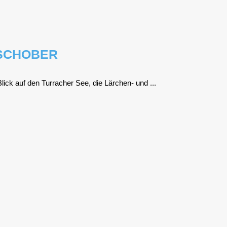
SCHOBER
Blick auf den Tur­ra­cher See, die Lär­chen- und ...