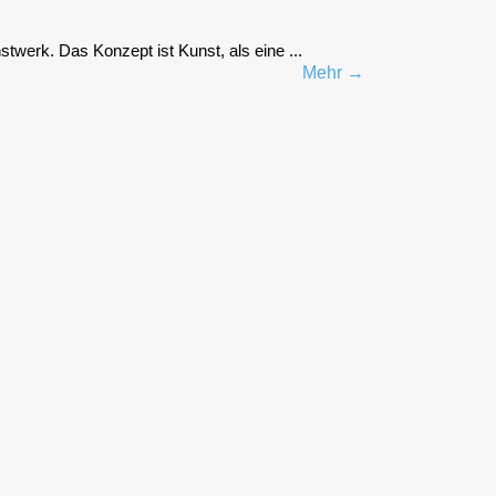
st­werk. Das Kon­zept ist Kunst, als eine ...
Mehr →