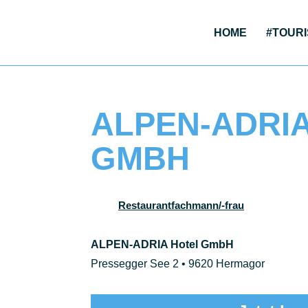
HOME
#TOU­RI
ALPEN-ADRI
GMBH
Restaurantfachmann/-frau
ALPEN-ADRIA Hotel GmbH
Pressegger See 2 • 9620 Hermagor