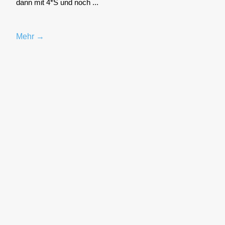
dann mit 4*S und noch ...
Mehr →