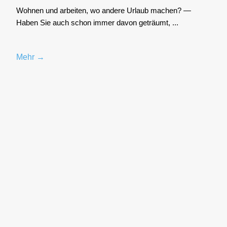
Woh­nen und arbei­ten, wo ande­re Urlaub machen? —
Haben Sie auch schon immer davon geträumt, ...
Mehr →