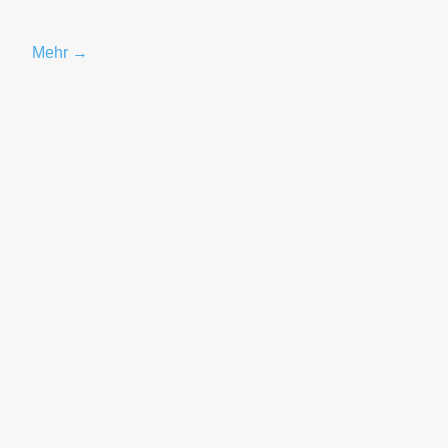
Mehr →