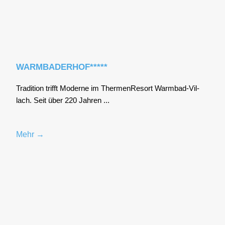
WARMBADERHOF*****
Tra­di­ti­on trifft Moder­ne im Ther­men­Re­sort Warm­bad-Vil­
lach. Seit über 220 Jah­ren ...
Mehr →