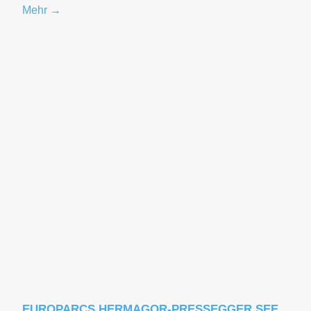
Mehr →
EUROPARCS HERMAGOR-PRESSEGGER SEE