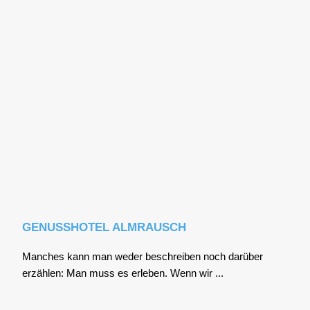
GENUSSHOTEL ALMRAUSCH
Man­ches kann man weder beschrei­ben noch dar­über
erzäh­len: Man muss es erle­ben. Wenn wir ...