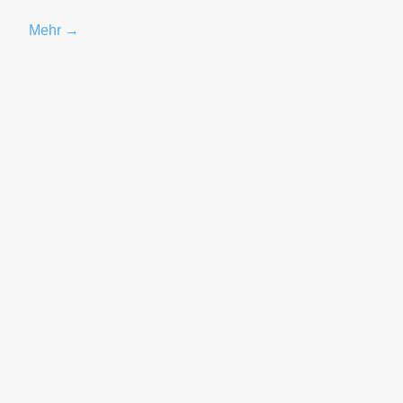
Mehr →