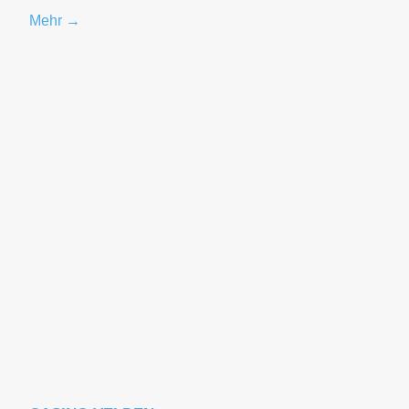
Mehr →