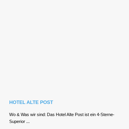
HOTEL ALTE POST
Wo & Was wir sind: Das Hotel Alte Post ist ein 4‑S­ter­ne-
Supe­ri­or ...