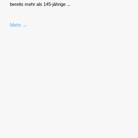
bereits mehr als 145-jäh­ri­ge ...
Mehr →