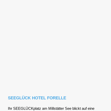
SEEGLÜCK HOTEL FORELLE
Ihr SEE­GLÜCK­platz am Mill­stät­ter See blickt auf eine