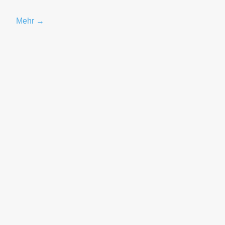
Mehr →