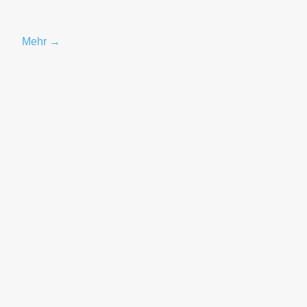
Mehr →