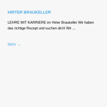
HIRTER BRAUKELLER
LEHRE MIT KARRIERE im Hirter Brau­kel­ler Wir haben
das rich­ti­ge Rezept und suchen dich! Wir ...
Mehr →