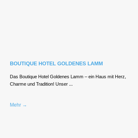
BOUTIQUE HOTEL GOLDENES LAMM
Das Bou­tique Hotel Gol­de­nes Lamm – ein Haus mit Herz,
Charme und Tra­di­ti­on! Unser ...
Mehr →