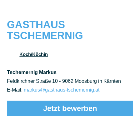
GASTHAUS
TSCHEMERNIG
Koch/Köchin
Tschemernig Markus
Feldkirchner Straße 10 • 9062 Moosburg in Kärnten
E-Mail:
markus@gasthaus-tschemernig.at
Jetzt bewerben