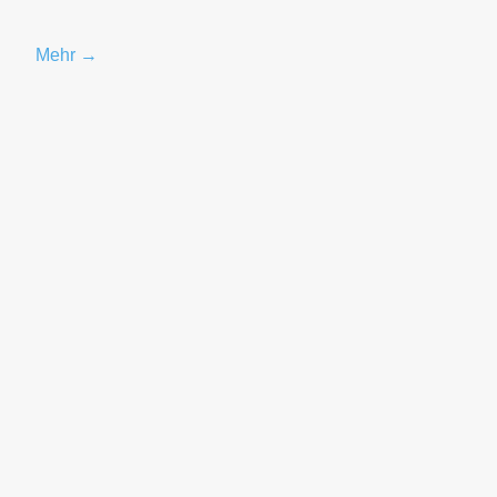
Mehr →