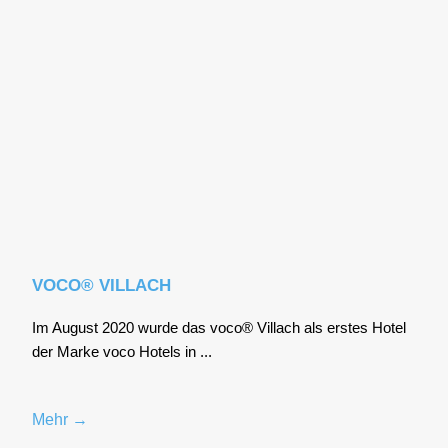
VOCO® VILLACH
Im August 2020 wur­de das voco® Vil­lach als ers­tes Hotel
der Mar­ke voco Hotels in ...
Mehr →