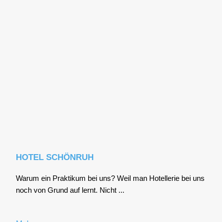
HOTEL SCHÖNRUH
War­um ein Prak­ti­kum bei uns? Weil man Hotel­le­rie bei uns
noch von Grund auf lernt. Nicht ...