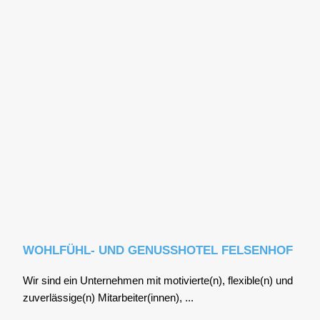
WOHLFÜHL- UND GENUSSHOTEL FELSENHOF
Wir sind ein Unter­neh­men mit motivierte(n), flexible(n) und
zuverlässige(n) Mitarbeiter(innen), ...