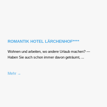
ROMANTIK HOTEL LÄRCHENHOF****
Woh­nen und arbei­ten, wo ande­re Urlaub machen? —
Haben Sie auch schon immer davon geträumt, ...
Mehr →