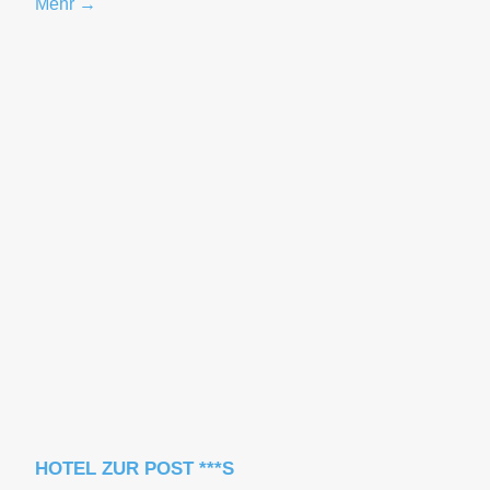
Mehr →
HOTEL ZUR POST ***S