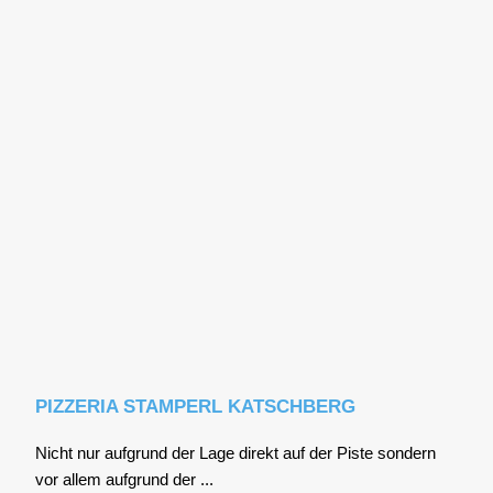
PIZZERIA STAMPERL KATSCHBERG
Nicht nur auf­grund der Lage direkt auf der Pis­te son­dern
vor allem auf­grund der ...