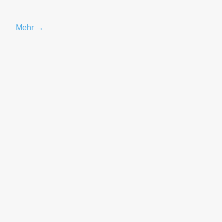
Mehr →