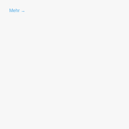
Mehr →