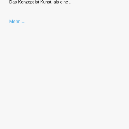
Das Kon­zept ist Kunst, als eine ...
Mehr →