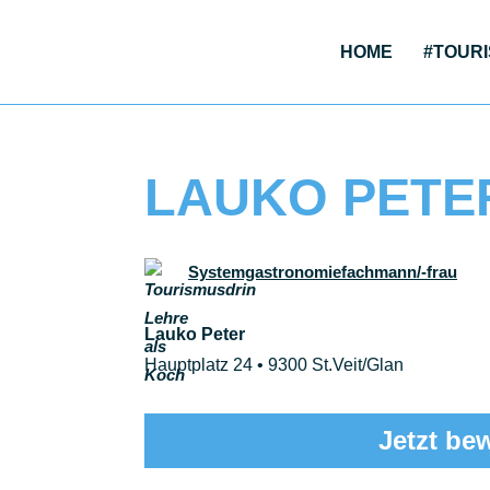
HOME
#TOU­RI
LAUKO PETE
Systemgastronomiefachmann/-frau
Lauko Peter
Hauptplatz 24 • 9300 St.Veit/Glan
Jetzt be