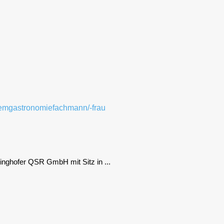
ing­ho­fer QSR GmbH mit Sitz in ...