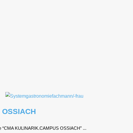
 OSSIACH
­de­mie “CMA KULINARIK.CAMPUS OSSIACH” ...