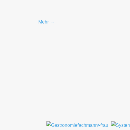
Mehr →