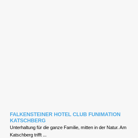
FALKENSTEINER HOTEL CLUB FUNIMATION
KATSCHBERG
Unter­hal­tung für die gan­ze Fami­lie, mit­ten in der Natur. Am
Katsch­berg trifft ...