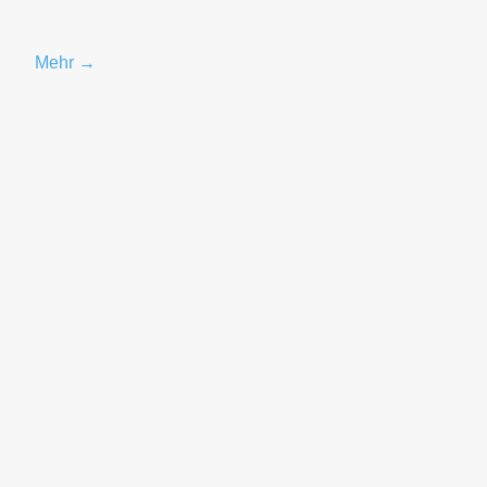
Mehr →