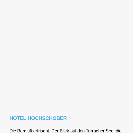
HOTEL HOCHSCHOBER
Die Berg­luft erfrischt. Der Blick auf den Tur­ra­cher See, die