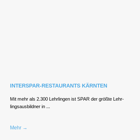
INTERSPAR-RESTAURANTS KÄRNTEN
Mit mehr als 2.300 Lehr­lin­gen ist SPAR der größ­te Lehr­
lings­aus­bild­ner in ...
Mehr →