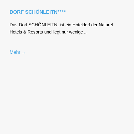
DORF SCHÖNLEITN****
Das Dorf SCHÖNLEITN, ist ein Hotel­dorf der Natu­rel
Hotels & Resorts und liegt nur weni­ge ...
Mehr →