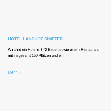
HOTEL LANDHOF SIMETER
Wir sind ein Hotel mit 72 Bet­ten sowie einem Restau­rant
mit ins­ge­samt 150 Plät­zen und ein ...
Mehr →