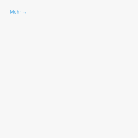
Mehr →