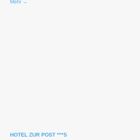
Mehr →
HOTEL ZUR POST ***S