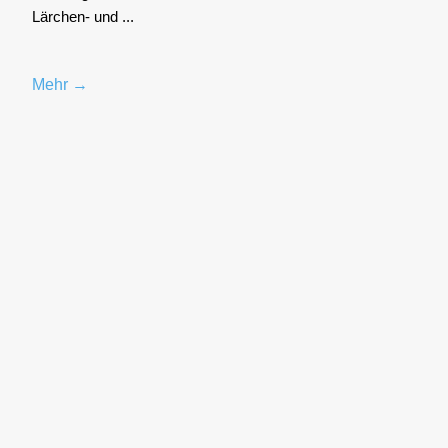
Lär­chen- und ...
Mehr →