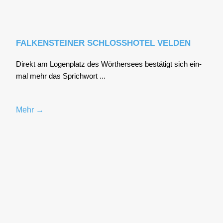
FALKENSTEINER SCHLOSSHOTEL VELDEN
Direkt am Logen­platz des Wör­ther­sees bestä­tigt sich ein­
mal mehr das Sprich­wort ...
Mehr →