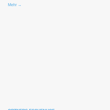
Mehr →