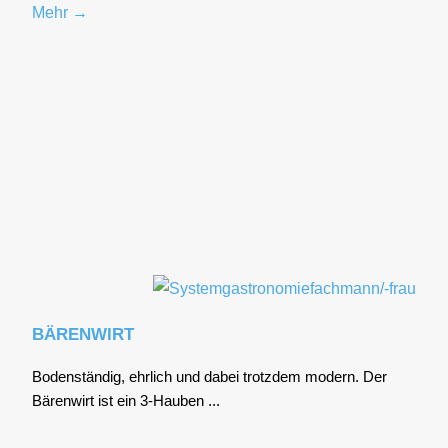
Mehr →
BÄRENWIRT
Boden­stän­dig, ehr­lich und dabei trotz­dem modern. Der
Bären­wirt ist ein 3‑Hauben ...