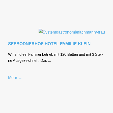
SEEBODNERHOF HOTEL FAMILIE KLEIN
Wir sind ein Fami­li­en­be­trieb mit 120 Bet­ten und mit 3 Ster­
ne Aus­ge­zeich­net . Das ...
Mehr →