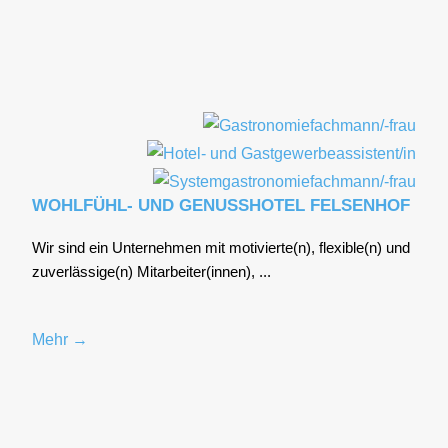
WOHLFÜHL- UND GENUSSHOTEL FELSENHOF
Wir sind ein Unter­neh­men mit motivierte(n), flexible(n) und
zuverlässige(n) Mitarbeiter(innen), ...
Mehr →