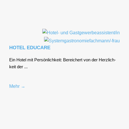
HOTEL EDUCARE
Ein Hotel mit Per­sön­lich­keit: Berei­chert von der Herz­lich­
keit der ...
Mehr →