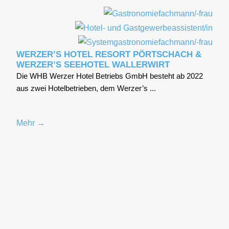
WERZER’S HOTEL RESORT PÖRTSCHACH &
WERZER’S SEEHOTEL WALLERWIRT
Die WHB Wer­zer Hotel Betriebs GmbH besteht ab 2022
aus zwei Hotel­be­trie­ben, dem Werzer’s ...
Mehr →