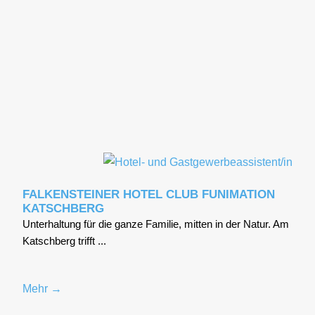
FALKENSTEINER HOTEL CLUB FUNIMATION
KATSCHBERG
Unter­hal­tung für die gan­ze Fami­lie, mit­ten in der Natur. Am
Katsch­berg trifft ...
Mehr →