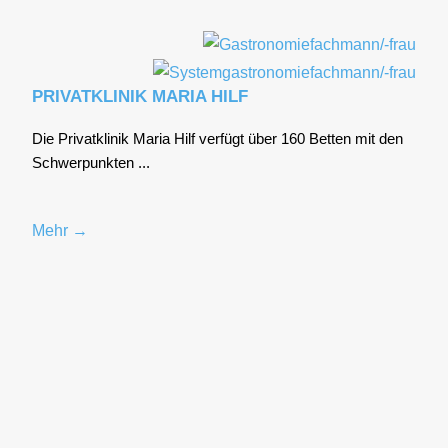
PRIVATKLINIK MARIA HILF
Die Pri­vat­kli­nik Maria Hilf ver­fügt über 160 Bet­ten mit den
Schwer­punk­ten ...
Mehr →