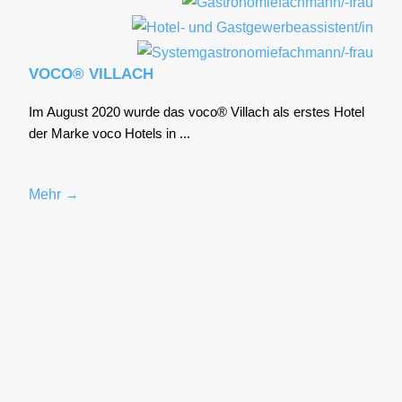
VOCO® VILLACH
Im August 2020 wur­de das voco® Vil­lach als ers­tes Hotel
der Mar­ke voco Hotels in ...
Mehr →