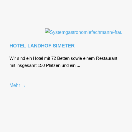
HOTEL LANDHOF SIMETER
Wir sind ein Hotel mit 72 Bet­ten sowie einem Restau­rant
mit ins­ge­samt 150 Plät­zen und ein ...
Mehr →