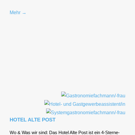
Mehr →
HOTEL ALTE POST
Wo & Was wir sind: Das Hotel Alte Post ist ein 4‑S­ter­ne-