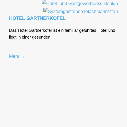
HOTEL GARTNERKOFEL
Das Hotel Gart­ner­ko­fel ist ein fami­li­är geführ­tes Hotel und
liegt in einer gesun­den ...
Mehr →