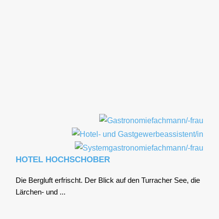
HOTEL HOCHSCHOBER
Die Berg­luft erfrischt. Der Blick auf den Tur­ra­cher See, die
Lär­chen- und ...