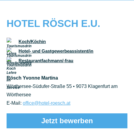
HOTEL RÖSCH E.U.
Koch/Köchin
Hotel- und Gastgewerbeassistent/in
Restaurantfachmann/-frau
Rösch Yvonne Martina
Wörthersee-Südufer-Straße 55 • 9073 Klagenfurt am
Wörthersee
E-Mail:
office@hotel-roesch.at
Jetzt bewerben