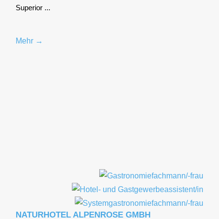
Supe­ri­or ...
Mehr →
NATURHOTEL ALPENROSE GMBH